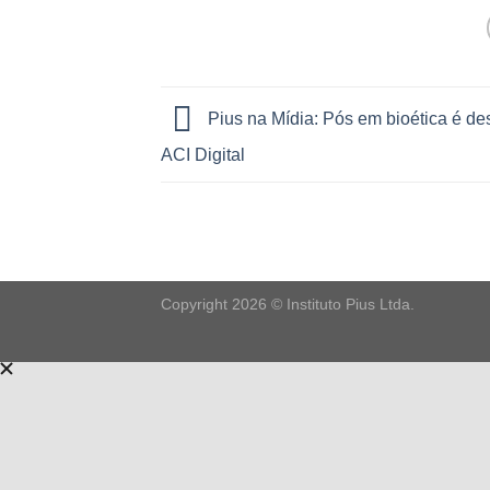
Pius na Mídia: Pós em bioética é de
ACI Digital
Copyright 2026 © Instituto Pius Ltda.