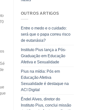
OUTROS ARTIGOS
uto
 70
Entre o medo e o cuidado:
será que o papa correu risco
de eutanásia?
Instituto Pius lança a Pós-
 os
Graduação em Educação
Afetiva e Sexualidade
 Sé
 de
Pius na mídia: Pós em
Educação Afetiva
Sexualidade é destaque na
que
ACI Digital
 que
Êndel Alves, diretor do
Instituto Pius, conclui missão