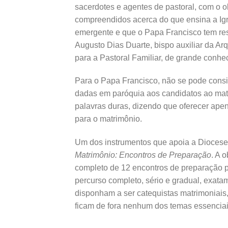
sacerdotes e agentes de pastoral, com o 
compreendidos acerca do que ensina a Igr
emergente e que o Papa Francisco tem res
Augusto Dias Duarte, bispo auxiliar da Ar
para a Pastoral Familiar, de grande conhe
Para o Papa Francisco, não se pode consi
dadas em paróquia aos candidatos ao matr
palavras duras, dizendo que oferecer apen
para o matrimônio.
Um dos instrumentos que apoia a Diocese 
Matrimônio: Encontros de Preparação
. A 
completo de 12 encontros de preparação p
percurso completo, sério e gradual, exata
disponham a ser catequistas matrimoniais
ficam de fora nenhum dos temas essenciai