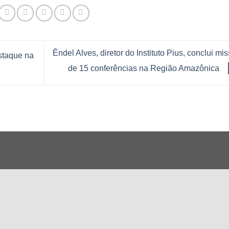
Êndel Alves, diretor do Instituto Pius, conclui mi
staque na
de 15 conferências na Região Amazônica