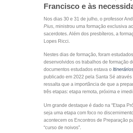
Francisco e às necessi
Nos dias 30 e 31 de julho, o professor And
Pius
, ministrou uma formação exclusiva a
sacerdotes. Além dos presbíteros, a forma
Lopes Ricci.
Nestes dias de formação, foram estudado
desenvolvidos os trabalhos de formação do
documentos estudados estava o
Itinerári
publicado em 2022 pela Santa Sé através d
ressalta que a importância de que a prepa
três etapas: etapa remota, próxima e imedi
Um grande destaque é dado na “Etapa Pró
seja uma etapa com foco no discerniment
acontecem os Encontros de Preparação p
“curso de noivos”.