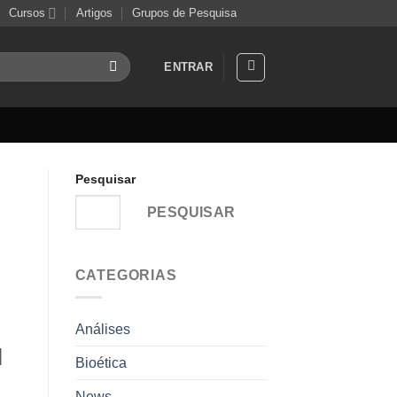
Cursos
Artigos
Grupos de Pesquisa
ENTRAR
Pesquisar
PESQUISAR
CATEGORIAS
Análises
l
Bioética
News