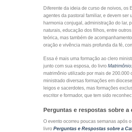
Diferente da ideia de curso de noivos, o
agentes da pastoral familiar, e devem se
harmonia conjugal, administração do lar, 
naturais, educação dos filhos, entre outr
teórica, mas também de acompanhamento do
oração e vivência mais profunda da fé, co
Essa é mais uma formação ao clero ministrad
junto com sua esposa, do livro
Matrimônio
matrimônio utilizado por mais de 200.000 
ministrado diversas formações em dioceses
leigos e sacerdotes, mas formações exclus
escritor e formador, que tem sido reconhe
Perguntas e respostas sobre a
O evento ocorreu poucas semanas após o l
livro
Perguntas e Respostas sobre a Ca