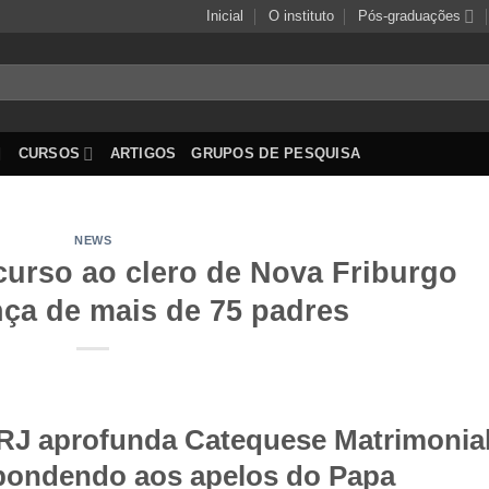
Inicial
O instituto
Pós-graduações
CURSOS
ARTIGOS
GRUPOS DE PESQUISA
NEWS
curso ao clero de Nova Friburgo
ça de mais de 75 padres
-RJ aprofunda Catequese Matrimonia
spondendo aos apelos do Papa