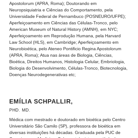
Apostolorum (APRA, Roma); Doutorando em
Neuropsiquiatria e Ciências do Comportamento, pela
Universidade Federal de Pernambuco (POSNEURO/UFPE);
Aperfeiçoamento em Ciências das Células-Tronco, pelo
American Museum of Natural History (AMNH), em NYC;
Aperfeiçoamento em Reprodução Humana, pela Harvard
Law School (HLS), em Cambridge; Aperfeiçoamento em
Neurobioética, pelo Ateneo Pontificio Regina Apostolorum
(APRA, Roma); Atua nas áreas de Biologia, Ciências,
Bioética, Direitos Humanos, Histologia Celular, Embriologia,
Biologia do Desenvolvimento, Células-Tronco, Biotecnologia,
Doenças Neurodegenerativas etc;
EMÍLIA SCHPALLIR,
PHD. MD.
Médica com mestrado e doutorado em bioética pelo Centro
Universitário São Camilo (SP), professora de bioética em
diversas instituições há décadas. Graduada pela PUC de