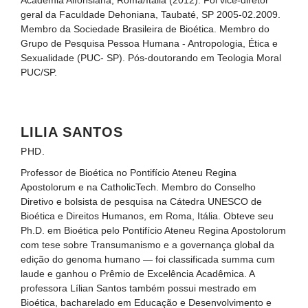
geral da Faculdade Dehoniana, Taubaté, SP 2005-02.2009.
Membro da Sociedade Brasileira de Bioética. Membro do
Grupo de Pesquisa Pessoa Humana - Antropologia, Ética e
Sexualidade (PUC- SP). Pós-doutorando em Teologia Moral
PUC/SP.
LILIA SANTOS
PHD.
Professor de Bioética no Pontifício Ateneu Regina
Apostolorum e na CatholicTech. Membro do Conselho
Diretivo e bolsista de pesquisa na Cátedra UNESCO de
Bioética e Direitos Humanos, em Roma, Itália. Obteve seu
Ph.D. em Bioética pelo Pontifício Ateneu Regina Apostolorum
com tese sobre Transumanismo e a governança global da
edição do genoma humano — foi classificada summa cum
laude e ganhou o Prêmio de Excelência Acadêmica. A
professora Lílian Santos também possui mestrado em
Bioética, bacharelado em Educação e Desenvolvimento e