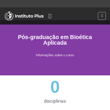
Pós-graduação em Bioética
Aplicada
Informações sobre o curso
0
disciplinas