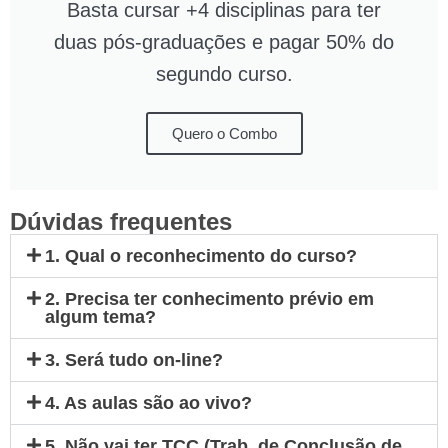
Basta cursar +4 disciplinas para ter
duas pós-graduações e pagar 50% do
segundo curso.
Quero o Combo
Dúvidas frequentes
1. Qual o reconhecimento do curso?
2. Precisa ter conhecimento prévio em
algum tema?
3. Será tudo on-line?
4. As aulas são ao vivo?
5. Não vai ter TCC (Trab. de Conclusão de