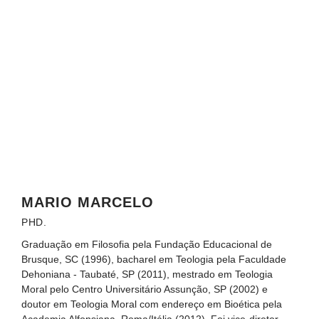
MARIO MARCELO
PHD.
Graduação em Filosofia pela Fundação Educacional de
Brusque, SC (1996), bacharel em Teologia pela Faculdade
Dehoniana - Taubaté, SP (2011), mestrado em Teologia
Moral pelo Centro Universitário Assunção, SP (2002) e
doutor em Teologia Moral com endereço em Bioética pela
Academia Alfonsiana, Roma/Itália (2012). Foi vice-diretor