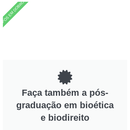
PÓS EM DOBRO
Faça também a pós-
graduação em bioética
e biodireito