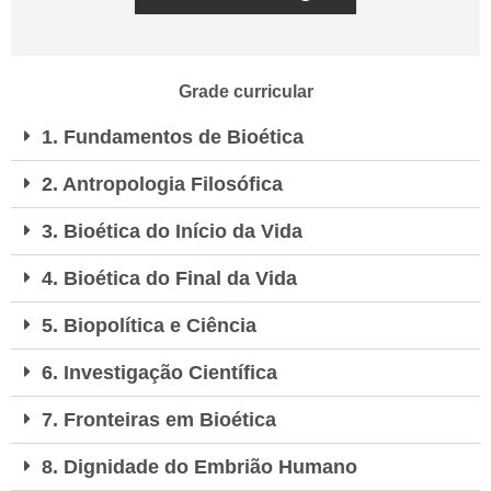
Grade curricular
1. Fundamentos de Bioética
2. Antropologia Filosófica
3. Bioética do Início da Vida
4. Bioética do Final da Vida
5. Biopolítica e Ciência
6. Investigação Científica
7. Fronteiras em Bioética
8. Dignidade do Embrião Humano