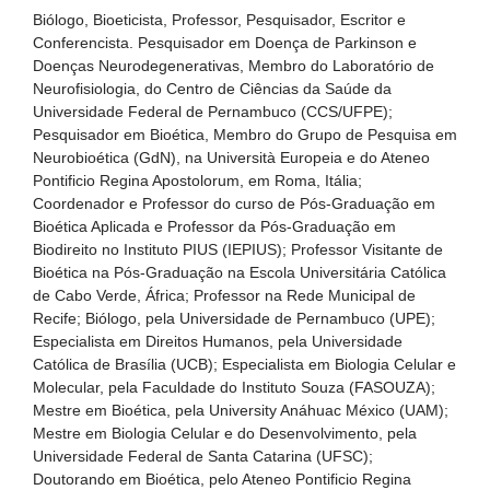
Biólogo, Bioeticista, Professor, Pesquisador, Escritor e
Conferencista. Pesquisador em Doença de Parkinson e
Doenças Neurodegenerativas, Membro do Laboratório de
Neurofisiologia, do Centro de Ciências da Saúde da
Universidade Federal de Pernambuco (CCS/UFPE);
Pesquisador em Bioética, Membro do Grupo de Pesquisa em
Neurobioética (GdN), na Università Europeia e do Ateneo
Pontificio Regina Apostolorum, em Roma, Itália;
Coordenador e Professor do curso de Pós-Graduação em
Bioética Aplicada e Professor da Pós-Graduação em
Biodireito no Instituto PIUS (IEPIUS); Professor Visitante de
Bioética na Pós-Graduação na Escola Universitária Católica
de Cabo Verde, África; Professor na Rede Municipal de
Recife; Biólogo, pela Universidade de Pernambuco (UPE);
Especialista em Direitos Humanos, pela Universidade
Católica de Brasília (UCB); Especialista em Biologia Celular e
Molecular, pela Faculdade do Instituto Souza (FASOUZA);
Mestre em Bioética, pela University Anáhuac México (UAM);
Mestre em Biologia Celular e do Desenvolvimento, pela
Universidade Federal de Santa Catarina (UFSC);
Doutorando em Bioética, pelo Ateneo Pontificio Regina